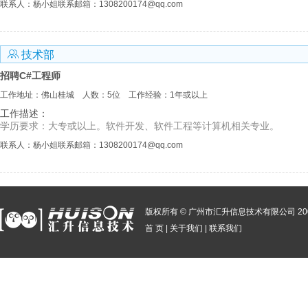
联系人：杨小姐
联系邮箱：1308200174@qq.com
 技术部
招聘C#工程师
工作地址：佛山桂城
人数：5位
工作经验：1年或以上
工作描述：
学历要求：大专或以上。软件开发、软件工程等计算机相关专业。
联系人：杨小姐
联系邮箱：1308200174@qq.com
版权所有 © 广州市汇升信息技术有限公司 2003
首 页
|
关于我们
|
联系我们