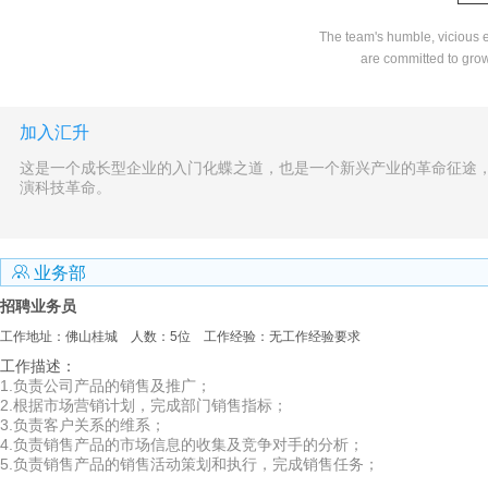
The team's humble, vicious ex
are committed to gro
加入汇升
这是一个成长型企业的入门化蝶之道，也是一个新兴产业的革命征途，
演科技革命。
 业务部
招聘业务员
工作地址：佛山桂城
人数：5位
工作经验：无工作经验要求
工作描述：
1.负责公司产品的销售及推广；
2.根据市场营销计划，完成部门销售指标；
3.负责客户关系的维系；
4.负责销售产品的市场信息的收集及竞争对手的分析；
5.负责销售产品的销售活动策划和执行，完成销售任务；